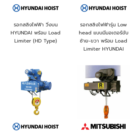
รอกสลิงไฟฟ้า วิ่งบน
รอกสลิงไฟฟ้ารุ่น Low
HYUNDAI พร้อม Load
head แบบมีมอเตอร์ขับ
Limiter (HD Type)
ซ้าย-ขวา พร้อม Load
Limiter HYUNDAI