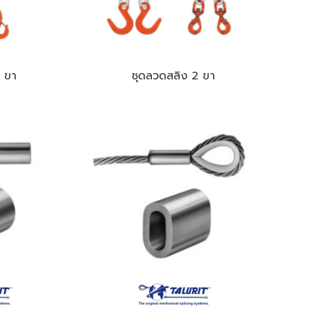
 ขา
ชุดลวดสลิง 2 ขา