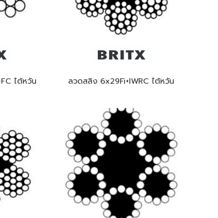
+FC ไต้หวัน
ลวดสลิง 6x29Fi+IWRC ไต้หวัน