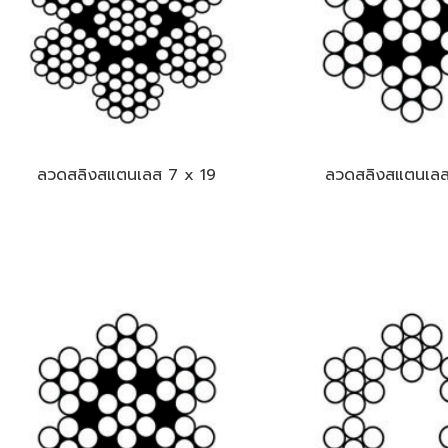
ลวดสลิงสแตนเลส 7 x 19
ลวดสลิงสแตนเลส