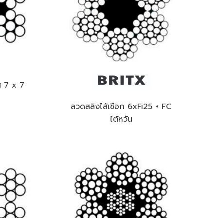
 7 x 7
ลวดสลิงไส้เชือก 6xFi25 + FC
ไต้หวัน