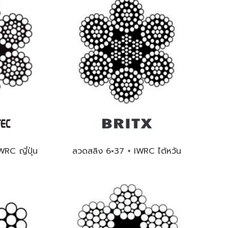
RC ญี่ปุ่น
ลวดสลิง 6×37 + IWRC ไต้หวัน