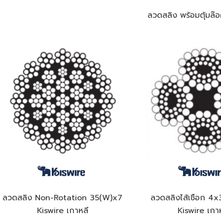
ลวดสลิง พร้อมตุ้มล๊
ลวดสลิง Non-Rotation 35(W)x7
ลวดสลิงไส้เชือก 4
Kiswire เกาหลี
Kiswire เกา