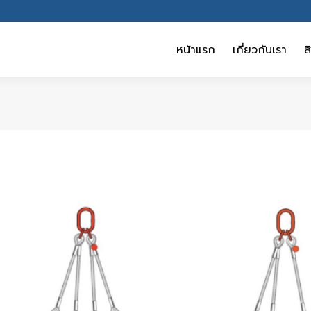
หน้าแรก
เกี่ยวกับเรา
ส
หน้าแรก
เกี่ยวกับเรา
ส