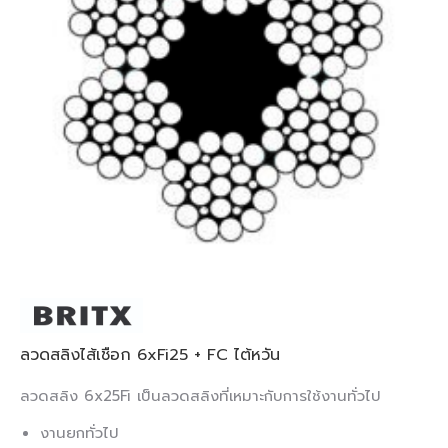
ลวดสลิงไส้เชือก 6xFi25 + FC ไต้หวัน
ลวดสลิง 6x25Fi เป็นลวดสลิงที่เหมาะกับการใช้งานทั่วไป
งานยกทั่วไป