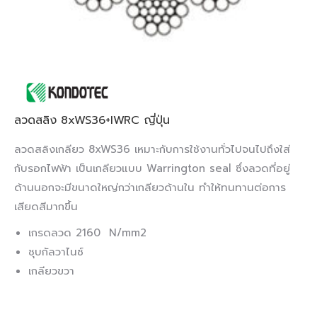
ลวดสลิง 8xWS36+IWRC ญี่ปุ่น
ลวดสลิงเกลียว 8xWS36 เหมาะกับการใช้งานทั่วไปจนไปถึงใส่
กับรอกไฟฟ้า เป็นเกลียวแบบ Warrington seal ซึ่งลวดที่อยู่
ด้านนอกจะมีขนาดใหญ่กว่าเกลียวด้านใน ทำให้ทนทานต่อการ
เสียดสีมากขึ้น
เกรดลวด 2160 N/mm2
ชุบกัลวาไนซ์
เกลียวขวา