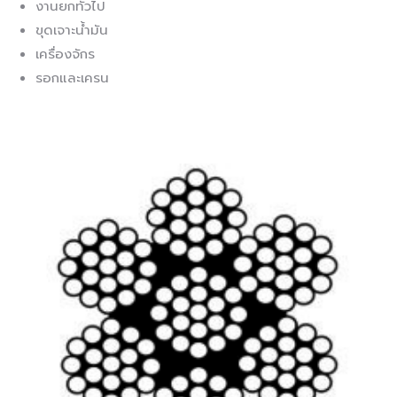
งานยกทั่วไป
ขุดเจาะน้ำมัน
เครื่องจักร
รอกและเครน