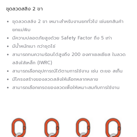
ชุดลวดสลิง 2 ขา
ชุดลวดสลิง 2 ขา เหมาะสำหรับงานยกทั่วไป เช่นยกสินค้า
ยกแม่พิม
มีความปลอดภัยสูงด้วย Safety Factor ถึง 5 เท่า
มีน้ำหนักเบา กว่าชุดโซ่
สามารถทนความร้อนได้สูงถึง 200 องศาเซลเซียส ในลวด
สลิงใส้เหล็ก (IWRC)
สามารถเลือกอุปการณ์ได้ตามการใช้งาน เช่น ตะขอ สเก็น
มีโครงสร้างของลวดสลิงให้เลือกหลากหลาย
สามารถเลือกเกรดของลวดเพื่อให้เหมาะสมกับการใช้งาน