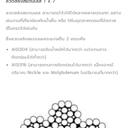
ลวดสลิงสแตนเลส 7 x 7
ลวดสลิงสแตนเลส สามารถนำไปใช้ได้หลากหลายประเภท อย่าง
เช่นงานที่เกี่ยวข้องกับน้ำเค็ม หรือ ใช้ในอุตสาหกรรมที่มีสภาพ
เป็นกรดได้เช่นกัน
ซึ่งลวดสลิงสแตนเลสจะแบ่งเป็น 2 เกรดคือ
AISI304 (สามารถรับน้ำหนักได้มากกว่า แต่จะทนการ
กัดกร่อนได้ต่ำกว่า)
AISI316 (สามารถทนการกัดกร่อนได้มากกว่า เนื่องจากมี
ปริมาณ Nickle และ Molybdenum ในปริมาณที่มากกว่า)