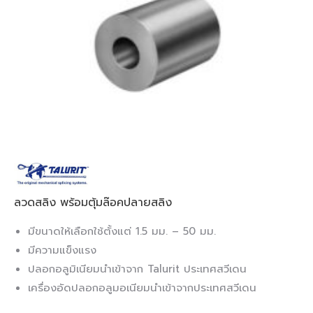
ลวดสลิง พร้อมตุ้มล๊อคปลายสลิง
มีขนาดให้เลือกใช้ตั้งแต่ 1.5 มม. – 50 มม.
มีความแข็งแรง
ปลอกอลูมิเนียมนำเข้าจาก Talurit ประเทศสวีเดน
เครื่องอัดปลอกอลูมอเนียมนำเข้าจากประเทศสวีเดน