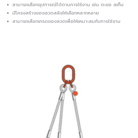
สามารถเลือกอุปการณ์ได้ตามการใช้งาน เช่น ตะขอ สเก็น
มีโครงสร้างของลวดสลิงให้เลือกหลากหลาย
สามารถเลือกเกรดของลวดเพื่อให้เหมาะสมกับการใช้งาน