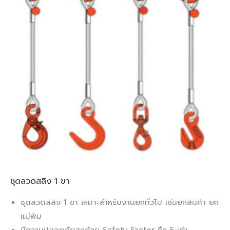
ชุดลวดสลิง 1 ขา
ชุดลวดสลิง 1 ขา เหมาะสำหรับงานยกทั่วไป เช่นยกสินค้า ยก
แม่พิม