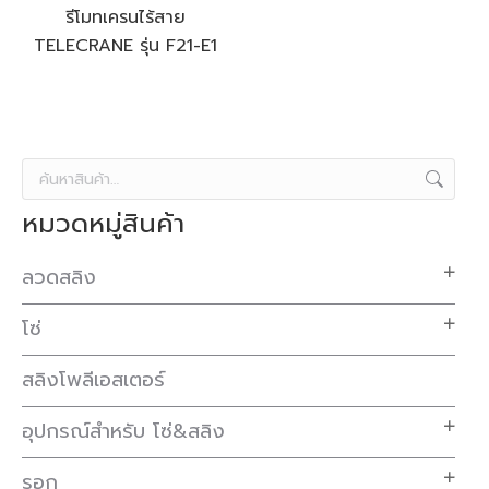
รีโมทเครนไร้สาย
TELECRANE รุ่น F21-E1
หมวดหมู่สินค้า
ลวดสลิง
โซ่
สลิงโพลีเอสเตอร์
อุปกรณ์สำหรับ โซ่&สลิง
รอก