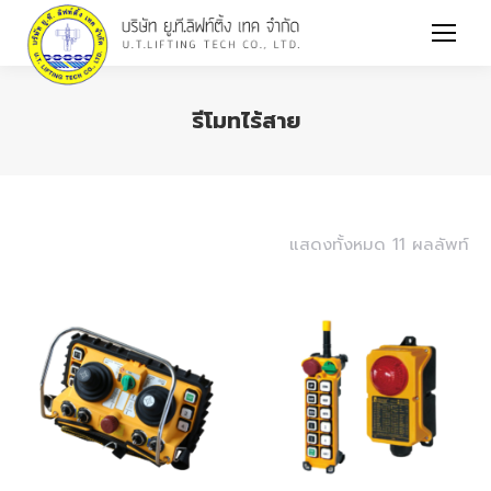
รีโมทไร้สาย
You are here:
แสดงทั้งหมด 11 ผลลัพท์