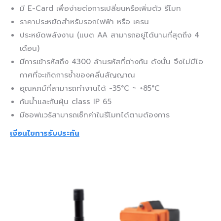
มี E-Card เพื่อง่ายต่อการเปลี่ยนหรือเพิ่มตัว รีโมท
ราคาประหยัดสำหรับรอกไฟฟ้า หรือ เครน
ประหยัดพลังงาน (แบต AA สามารถอยู่ได้นานที่สุดถึง 4
เดือน)
มีการเข้ารหัสถึง 4300 ล้านรหัสที่ต่างกัน ดังนั้น จึงไม่มีโอ
กาศที่จะเกิดการซ้ำของคลื่นสัญญาณ
อุณหภมืที่สามารถทำงานได้ -35°C ~ +85°C
กันน้ำและกันฝุ่น class IP 65
มีซอฟแวร์สามารถเซ็ทค่าในรีโมทได้ตามต้องการ
เงื่อนไขการรับประกัน