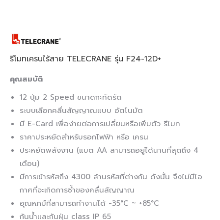
รีโมทเครนไร้สาย TELECRANE รุ่น F24-12D+
คุณสมบัติ
12 ปุ่ม 2 Speed ขนาดกะทัดรัด
ระบบเลือกคลื่นสัญญาณแบบ อัตโนมัต
มี E-Card เพื่อง่ายต่อการเปลี่ยนหรือเพิ่มตัว รีโมท
ราคาประหยัดสำหรับรอกไฟฟ้า หรือ เครน
ประหยัดพลังงาน (แบต AA สามารถอยู่ได้นานที่สุดถึง 4
เดือน)
มีการเข้ารหัสถึง 4300 ล้านรหัสที่ต่างกัน ดังนั้น จึงไม่มีโอ
กาศที่จะเกิดการซ้ำของคลื่นสัญญาณ
อุณหภมืที่สามารถทำงานได้ -35°C ~ +85°C
กันน้ำและกันฝุ่น class IP 65