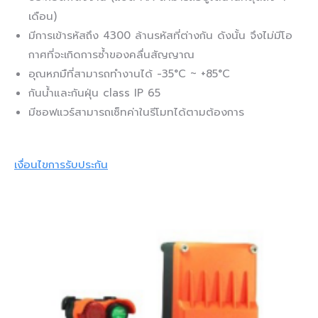
เดือน)
มีการเข้ารหัสถึง 4300 ล้านรหัสที่ต่างกัน ดังนั้น จึงไม่มีโอ
กาศที่จะเกิดการซ้ำของคลื่นสัญญาณ
อุณหภมืที่สามารถทำงานได้ -35°C ~ +85°C
กันน้ำและกันฝุ่น class IP 65
มีซอฟแวร์สามารถเซ็ทค่าในรีโมทได้ตามต้องการ
เงื่อนไขการรับประกัน