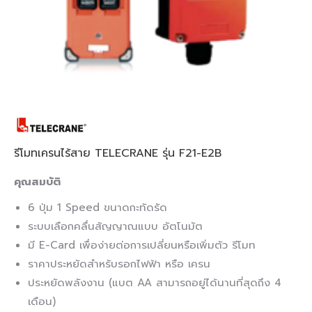
รีโมทเครนไร้สาย TELECRANE รุ่น F21-E2B
คุณสมบัติ
6 ปุ่ม 1 Speed ขนาดกะทัดรัด
ระบบเลือกคลื่นสัญญาณแบบ อัตโนมัต
มี E-Card เพื่อง่ายต่อการเปลี่ยนหรือเพิ่มตัว รีโมท
ราคาประหยัดสำหรับรอกไฟฟ้า หรือ เครน
ประหยัดพลังงาน (แบต AA สามารถอยู่ได้นานที่สุดถึง 4
เดือน)