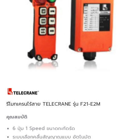
รีโมทเครนไร้สาย TELECRANE รุ่น F21-E2M
คุณสมบัติ
6 ปุ่ม 1 Speed ขนาดกะทัดรัด
ระบบเลือกคลื่นสัญญาณแบบ อัตโนมัต