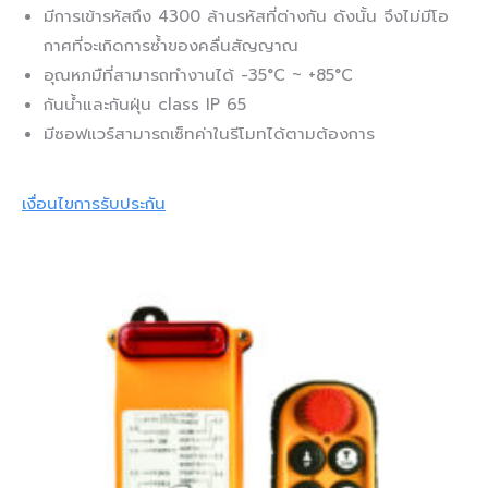
มีการเข้ารหัสถึง 4300 ล้านรหัสที่ต่างกัน ดังนั้น จึงไม่มีโอ
กาศที่จะเกิดการซ้ำของคลื่นสัญญาณ
อุณหภมืที่สามารถทำงานได้ -35°C ~ +85°C
กันน้ำและกันฝุ่น class IP 65
มีซอฟแวร์สามารถเซ็ทค่าในรีโมทได้ตามต้องการ
เงื่อนไขการรับประกัน