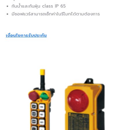
กันน้ำและกันฝุ่น class IP 65
มีซอฟแวร์สามารถเซ็ทค่าในรีโมทได้ตามต้องการ
เงื่อนไขการรับประกัน