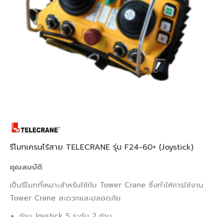
รีโมทเครนไร้สาย TELECRANE รุ่น F24-60+ (Joystick)
คุณสมบัติ
เป็นรีโมทที่เหมาะสำหรับใช้กับ Tower Crane ซึ่งทำให้การใช้งาน
Tower Crane สะดวกและปลอดภัย
ก้าน Joystick 5 ระดับ 2 ก้าน