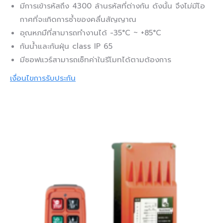
มีการเข้ารหัสถึง 4300 ล้านรหัสที่ต่างกัน ดังนั้น จึงไม่มีโอ
กาศที่จะเกิดการซ้ำของคลื่นสัญญาณ
อุณหภมืที่สามารถทำงานได้ -35°C ~ +85°C
กันน้ำและกันฝุ่น class IP 65
มีซอฟแวร์สามารถเซ็ทค่าในรีโมทได้ตามต้องการ
เงื่อนไขการรับประกัน