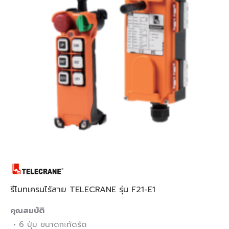
รีโมทเครนไร้สาย TELECRANE รุ่น F21-E1
คุณสมบัติ
•
6 ปุ่ม ขนาดกะทัดรัด