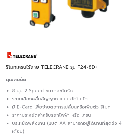
รีโมทเครนไร้สาย TELECRANE รุ่น F24-8D+
คุณสมบัติ
8 ปุ่ม 2 Speed ขนาดกะทัดรัด
ระบบเลือกคลื่นสัญญาณแบบ อัตโนมัต
มี E-Card เพื่อง่ายต่อการเปลี่ยนหรือเพิ่มตัว รีโมท
ราคาประหยัดสำหรับรอกไฟฟ้า หรือ เครน
ประหยัดพลังงาน (แบต AA สามารถอยู่ได้นานที่สุดถึง 4
เดือน)