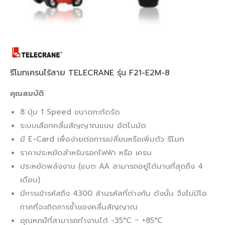
รีโมทเครนไร้สาย TELECRANE รุ่น F21-E2M-8
คุณสมบัติ
8 ปุ่ม 1 Speed ขนาดกะทัดรัด
ระบบเลือกคลื่นสัญญาณแบบ อัตโนมัต
มี E-Card เพื่อง่ายต่อการเปลี่ยนหรือเพิ่มตัว รีโมท
ราคาประหยัดสำหรับรอกไฟฟ้า หรือ เครน
ประหยัดพลังงาน (แบต AA สามารถอยู่ได้นานที่สุดถึง 4
เดือน)
มีการเข้ารหัสถึง 4300 ล้านรหัสที่ต่างกัน ดังนั้น จึงไม่มีโอ
กาศที่จะเกิดการซ้ำของคลื่นสัญญาณ
อุณหภมืที่สามารถทำงานได้ -35°C ~ +85°C