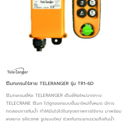
รีโมทเครนไร้สาย TELERANGER รุ่น TR1-6D
รีโมทเครนยี่ห้อ TELERANGER เป็นยี่ห้อใหม่จากทาง
TELECRANE รีโมท ได้ถูกออกแบบขึ้นมาใหม่ทั้งหมด มีการ
ทดสอบการกันน้ำ ทำให้มันใจได้ในทุกสภาพการใช้งาน มาพร้อม
เคสยาง silicone รูปแบบใหม่ ช่วยกันกระแทนรวมถึงกันน้ำ