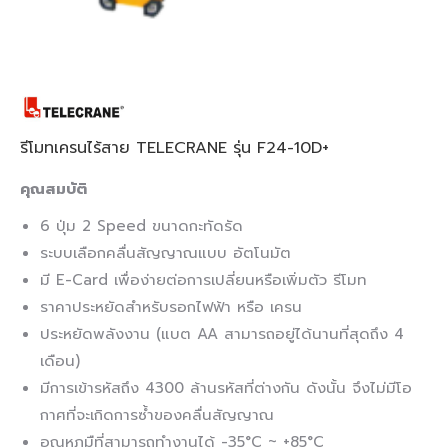
รีโมทเครนไร้สาย TELECRANE รุ่น F24-10D+
คุณสมบัติ
6 ปุ่ม 2 Speed ขนาดกะทัดรัด
ระบบเลือกคลื่นสัญญาณแบบ อัตโนมัต
มี E-Card เพื่อง่ายต่อการเปลี่ยนหรือเพิ่มตัว รีโมท
ราคาประหยัดสำหรับรอกไฟฟ้า หรือ เครน
ประหยัดพลังงาน (แบต AA สามารถอยู่ได้นานที่สุดถึง 4
เดือน)
มีการเข้ารหัสถึง 4300 ล้านรหัสที่ต่างกัน ดังนั้น จึงไม่มีโอ
กาศที่จะเกิดการซ้ำของคลื่นสัญญาณ
อุณหภมืที่สามารถทำงานได้ -35°C ~ +85°C