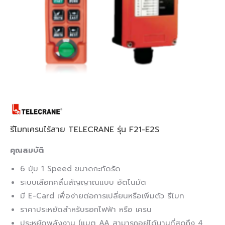
รีโมทเครนไร้สาย TELECRANE รุ่น F21-E2S
คุณสมบัติ
6 ปุ่ม 1 Speed ขนาดกะทัดรัด
ระบบเลือกคลื่นสัญญาณแบบ อัตโนมัต
มี E-Card เพื่อง่ายต่อการเปลี่ยนหรือเพิ่มตัว รีโมท
ราคาประหยัดสำหรับรอกไฟฟ้า หรือ เครน
ประหยัดพลังงาน (แบต AA สามารถอยู่ได้นานที่สุดถึง 4