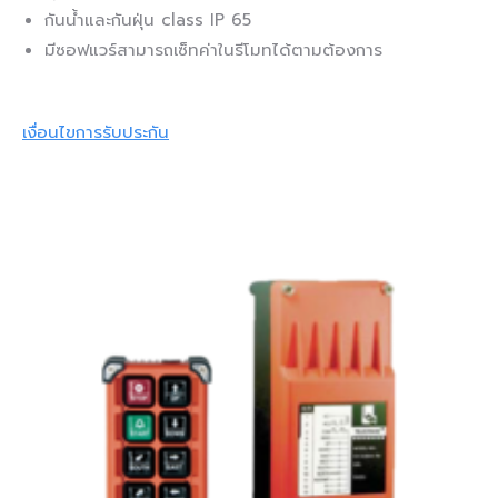
กันน้ำและกันฝุ่น class IP 65
มีซอฟแวร์สามารถเซ็ทค่าในรีโมทได้ตามต้องการ
เงื่อนไขการรับประกัน