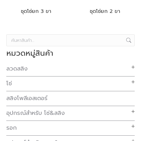
ชุดโซ่ยก 3 ขา
ชุดโซ่ยก 2 ขา
หมวดหมู่สินค้า
ลวดสลิง
โซ่
สลิงโพลีเอสเตอร์
อุปกรณ์สำหรับ โซ่&สลิง
รอก