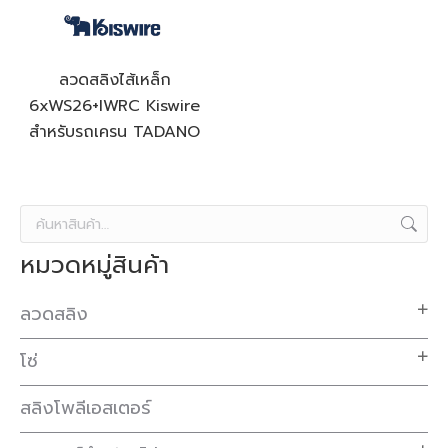
ลวดสลิงไส้เหล็ก
6xWS26+IWRC Kiswire
สำหรับรถเครน TADANO
หมวดหมู่สินค้า
ลวดสลิง
โซ่
สลิงโพลีเอสเตอร์