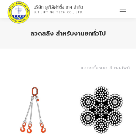
ลวดสลิง สำหรับงานยกทั่วไป
You are here:
แสดงทั้งหมด 4 ผลลัพท์