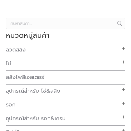
หมวดหมู่สินค้า
ลวดสลิง
โซ่
สลิงโพลีเอสเตอร์
อุปกรณ์สำหรับ โซ่&สลิง
รอก
อุปกรณ์สำหรับ รอก&เครน