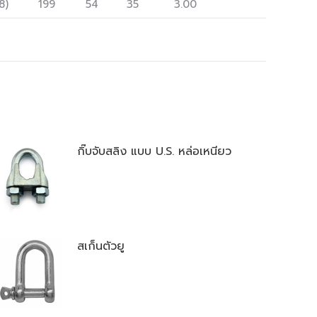
8)
199
54
35
3.00
กิ๊บจับสลิง แบบ U.S. หล่อเหนียว
สเก็นตัวยู