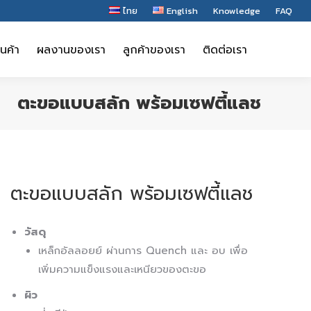
ไทย
English
Knowledge
FAQ
ินค้า
ผลงานของเรา
ลูกค้าของเรา
ติดต่อเรา
ินค้า
ผลงานของเรา
ลูกค้าของเรา
ติดต่อเรา
ตะขอแบบสลัก พร้อมเซฟตี้แลช
ตะขอแบบสลัก พร้อมเซฟตี้แลช
วัสดุ
เหล็กอัลลอยย์ ผ่านการ Quench และ อบ เพื่อ
เพิ่มความแข็งแรงและเหนียวของตะขอ
ผิว