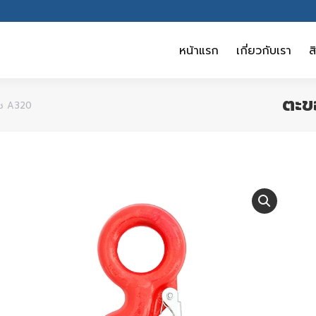
หน้าแรก
เกี่ยวกับเรา
ส
หน้าแรก
เกี่ยวกับเรา
ส
ตะข
ลช A320