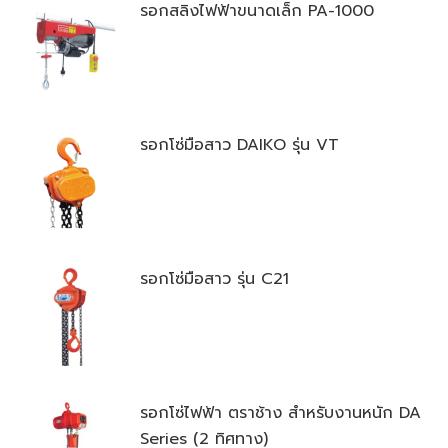
รอกสลิงไฟฟ้าขนาดเล็ก PA-1000
รอกโซ่มือสาว DAIKO รุ่น VT
รอกโซ่มือสาว รุ่น C21
รอกโซ่ไฟฟ้า ตราช้าง สำหรับงานหนัก DA
Series (2 ทิศทาง)