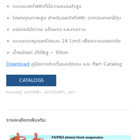
ระบบเบรคไฟฟ้าที่มีความแม่นยำสูง
โซ่ยกคุณภาพสูง สำหรับรอกโซ่ไฟฟ้า จากประเทศญี่ปุ่น
มอเตอร์มีความ แข็งแรง และทนทาน​
ระบบควบคุมรอกโซ่แบบ 24 โวทต์ เพื่อความปลอดภัย​
น้ำหนักยก 250kg – 10ton
Download
คู่มือการติดตั้งและใช้งาน และ Part Catalog
CATALOGS
หมวดหมู่:
รอกไฟฟ้า
,
รอกโซ่ไฟฟ้า
,
รอก
รายละเอียดเพิ่มเติม