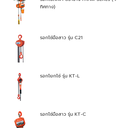
ทิศทาง)
รอกโซ่มือสาว รุ่น C21
รอกโยกโซ่ รุ่น KT-L
รอกโซ่มือสาว รุ่น KT-C