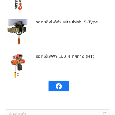
รอกสลิงไฟฟ้า Mitsubishi S-Type
รอกโซ่ไฟฟ้า แบบ 4 ทิศทาง (HT)