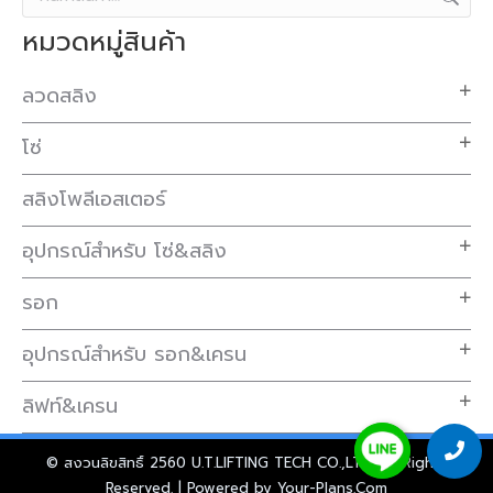
หมวดหมู่สินค้า
ลวดสลิง
โซ่
สลิงโพลีเอสเตอร์
อุปกรณ์สำหรับ โซ่&สลิง
รอก
อุปกรณ์สำหรับ รอก&เครน
ลิฟท์&เครน
© สงวนลิขสิทธิ์ 2560 U.T.LIFTING TECH CO.,LTD. All Rights
Reserved. | Powered by
Your-Plans.Com