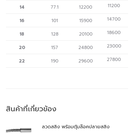
11200
14
77.1
12200
14700
16
101
15900
18600
18
128
20100
23000
20
157
24800
27800
22
190
29600
สินค้าที่เกี่ยวข้อง
ลวดสลิง พร้อมตุ้มล๊อคปลายสลิง