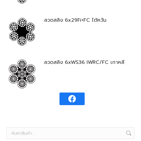
ลวดสลิง 6x29Fi+FC ไต้หวัน
ลวดสลิง 6xWS36 IWRC/FC เกาหลี