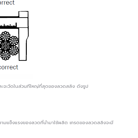
ะจะวัดในส่วนทีใหญ่ที่สุดของลวดสลิง ดังรูป
วามแข็งแรงของลวดที่นำมาใช้ผลิต เกรดของลวดสลิงจะมี