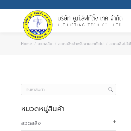
You are here:
Home
ลวดสลิง
ลวดสลิงสำหรับงานยกทั่วไป
ลวดสลิงไส้เช
หมวดหมู่สินค้า
ลวดสลิง