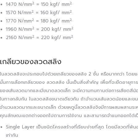
2
2
1470 N/mm
= 150 kgf/ mm
2
2
1570 N/mm
= 160 kgf/ mm
2
2
1770 N/mm
= 180 kgf/ mm
2
2
1960 N/mm
= 200 kgf/ mm
2
2
2160 N/mm
= 220 kgf/ mm
เกลียวของลวดสลิง
ในลวดสลิงจะประกอบไปด้วยเกลียวของสลิง 2 ชั้น หรือมากกว่า โดยแ
นั้นการเลือกเกลียวของ ลวดสลิง นั้นเป็นสิ่งสำคัญ เพื่อที่จะยืดอายุ
ของเส้นลวดมากและมีขนาดลวดเล็ก จะมีความทนทานต่อการเสียดสีน้อ
ในทางกลับกัน ในลวดสลิงขนาดเดียวกัน ถ้าจำนวนเส้นลวดน้อยและขนา
จำนวนลวดมากและขนาดเล็ก ด้วยเหตูนี้ลวดสลิงจิงมีการผสมผสานระหว
คุณลักษณะแตกต่างออกไปตามการใช้งาน และสามารถจำแนกออกได้เป
Single Layer เป็นชนิดโครงสร้างที่เรียบง่ายที่สุด โดยมีลวดที่พ
เท่ากัน