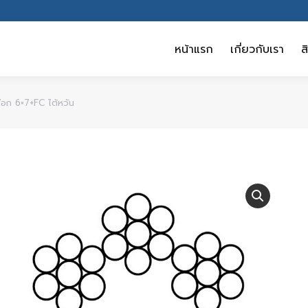
หน้าแรก
เกี่ยวกับเรา
ส
หน้าแรก
เกี่ยวกับเรา
ส
ือก 6×7+FC ไต้หวัน