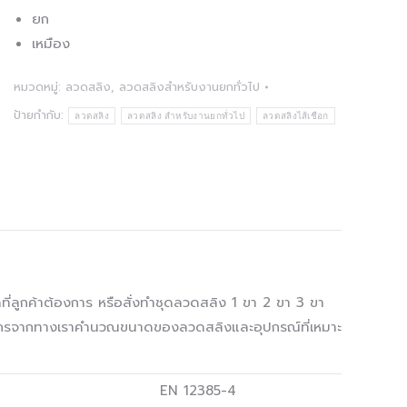
ยก
เหมือง
หมวดหมู่:
ลวดสลิง
,
ลวดสลิงสำหรับงานยกทั่วไป
ป้ายกำกับ:
ลวดสลิง
ลวดสลิง สำหรับงานยกทั่วไป
ลวดสลิงไส้เชือก
ดที่ลูกค้าต้องการ หรือสั่งทำชุดลวดสลิง 1 ขา 2 ขา 3 ขา
วกรจากทางเราคำนวณขนาดของลวดสลิงและอุปกรณ์ที่เหมาะ
EN 12385-4