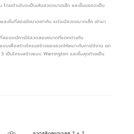
 ชั้น โดยด้านในจะเป็นเส้นลวดขนาดเล็ก และชั้นนอกจะเป็น
กและชั้นที่สองมีขนาดเท่ากัน แต่จะมีลวดขนาดเล็ก เข้ามา
้นที่สองจะมีการใช้ลวดสองขนาดที่แตกต่างกัน
บบเพื่อสร้างโครงสร้างของลวดให้เหมาะกับการใช้งาน ยก
ี่ 3 เป็นโครงสร้างแบบ Warrington และชั้นสุดท้ายเป็น
ลวดสลิงสแตนเลส 7 x 7