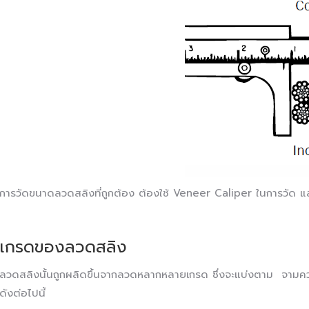
การวัดขนาดลวดสลิงที่ถูกต้อง ต้องใช้ Veneer Caliper ในการวัด แล
เกรดของลวดสลิง
ลวดสลิงนั้นถูกผลิดขึ้นจากลวดหลากหลายเกรด ซึ่งจะแบ่งตาม จามค
ดังต่อไปนี้