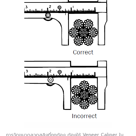
การวัดขนาดลวดสลิงที่ถูกต้อง ต้องใช้ Veneer Caliper ใน