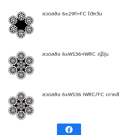
ลวดสลิง 6x29Fi+FC ไต้หวัน
ลวดสลิง 6xWS36+IWRC ญี่ปุ่น
ลวดสลิง 6xWS36 IWRC/FC เกาหลี