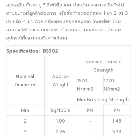
ลวดสลิง ที่ทาง ยู.ที.ลิฟท์ติ้ง เทค จำหน่าย สามารถสั่งตัดได้
ตามขนาดที่ลูกค้าต้องการ หรือสั่งทำชุดลวดสลิง 1 ขา 2 ขา 3
ขา หรือ 4 ขา ด้วยเครื่องอัดปลอกสลิงจาก Sweden โดย
สามารถให้วิศวกรจากทางเราคำนวณขนาดของลวดสลิงและ
อุปกรณ์ที่เหมาะสมกับการใช้งาน
Specification: BS302
Nominal Tensile
Strength
Nominal
Approx
1570
1770
Diameter
Weight
N/mm2
N/mm2
Min Breaking Strength
Mm
kg/100m
KN
KN
2
1.00
–
1.48
3
2.26
–
3.33