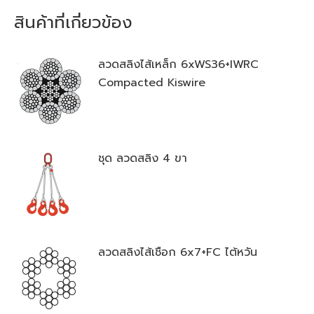
สินค้าที่เกี่ยวข้อง
ลวดสลิงไส้เหล็ก 6xWS36+IWRC
Compacted Kiswire
ชุด ลวดสลิง 4 ขา
ลวดสลิงไส้เชือก 6x7+FC ไต้หวัน