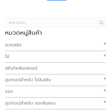
หมวดหมู่สินค้า
ลวดสลิง
โซ่
สลิงโพลีเอสเตอร์
อุปกรณ์สำหรับ โซ่&สลิง
รอก
อุปกรณ์สำหรับ รอก&เครน