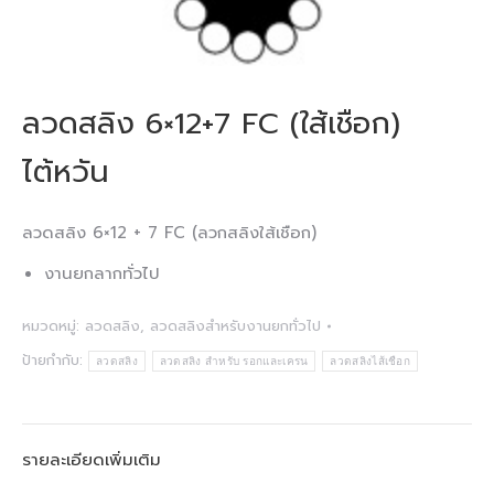
ลวดสลิง 6×12+7 FC (ใส้เชือก)
ไต้หวัน
ลวดสลิง 6×12 + 7 FC (ลวกสลิงใส้เชือก)
งานยกลากทั่วไป
หมวดหมู่:
ลวดสลิง
,
ลวดสลิงสำหรับงานยกทั่วไป
ป้ายกำกับ:
ลวดสลิง
ลวดสลิง สำหรับ รอกและเครน
ลวดสลิงไส้เชือก
รายละเอียดเพิ่มเติม