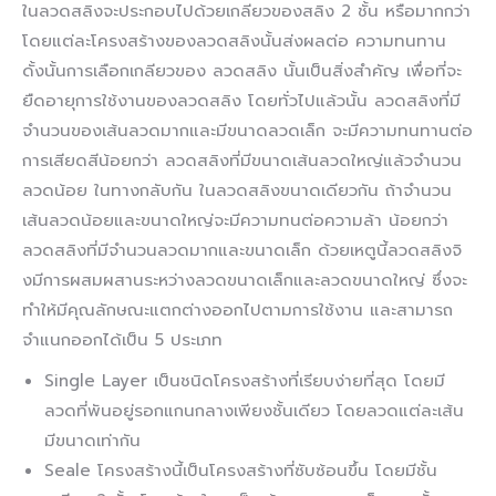
ในลวดสลิงจะประกอบไปด้วยเกลียวของสลิง 2 ชั้น หรือมากกว่า
โดยแต่ละโครงสร้างของลวดสลิงนั้นส่งผลต่อ ความทนทาน
ดั้งนั้นการเลือกเกลียวของ ลวดสลิง นั้นเป็นสิ่งสำคัญ เพื่อที่จะ
ยืดอายุการใช้งานของลวดสลิง โดยทั่วไปแล้วนั้น ลวดสลิงที่มี
จำนวนของเส้นลวดมากและมีขนาดลวดเล็ก จะมีความทนทานต่อ
การเสียดสีน้อยกว่า ลวดสลิงที่มีขนาดเส้นลวดใหญ่แล้วจำนวน
ลวดน้อย ในทางกลับกัน ในลวดสลิงขนาดเดียวกัน ถ้าจำนวน
เส้นลวดน้อยและขนาดใหญ่จะมีความทนต่อความล้า น้อยกว่า
ลวดสลิงที่มีจำนวนลวดมากและขนาดเล็ก ด้วยเหตูนี้ลวดสลิงจิ
งมีการผสมผสานระหว่างลวดขนาดเล็กและลวดขนาดใหญ่ ซึ่งจะ
ทำให้มีคุณลักษณะแตกต่างออกไปตามการใช้งาน และสามารถ
จำแนกออกได้เป็น 5 ประเภท
Single Layer เป็นชนิดโครงสร้างที่เรียบง่ายที่สุด โดยมี
ลวดที่พันอยู่รอกแกนกลางเพียงชั้นเดียว โดยลวดแต่ละเส้น
มีขนาดเท่ากัน
Seale โครงสร้างนี้เป็นโครงสร้างที่ซับซ้อนขึ้น โดยมีชั้น