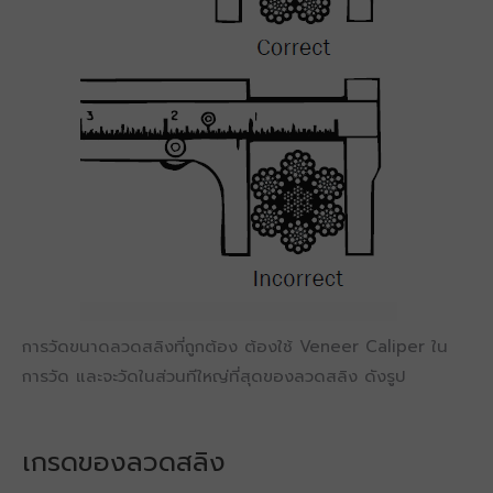
การวัดขนาดลวดสลิงที่ถูกต้อง ต้องใช้ Veneer Caliper ใน
การวัด และจะวัดในส่วนทีใหญ่ที่สุดของลวดสลิง ดังรูป
เกรดของลวดสลิง