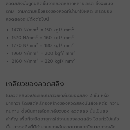
ลวดสลิงนั้นถูกผลิดขึ้นจากลวดหลากหลายเกรด ซึ่งจะแบ่ง
ตาม จามความแข็งแรงของลวดที่นำมาใช้ผลิต เกรดของ
ลวดสลิงจะมีดังต่อไปนี้
2
2
1470 N/mm
= 150 kgf/ mm
2
2
1570 N/mm
= 160 kgf/ mm
2
2
1770 N/mm
= 180 kgf/ mm
2
2
1960 N/mm
= 200 kgf/ mm
2
2
2160 N/mm
= 220 kgf/ mm
เกลียวของลวดสลิง
ในลวดสลิงจะประกอบไปด้วยเกลียวของสลิง 2 ชั้น หรือ
มากกว่า โดยแต่ละโครงสร้างของลวดสลิงนั้นส่งผลต่อ ความ
ทนทาน ดั้งนั้นการเลือกเกลียวของ ลวดสลิง นั้นเป็นสิ่ง
สำคัญ เพื่อที่จะยืดอายุการใช้งานของลวดสลิง โดยทั่วไปแล้ว
นั้น ลวดสลิงที่มีจำนวนของเส้นลวดมากและมีขนาดลวดเล็ก