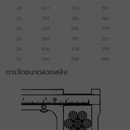
20
207
234
152
22
251
283
184
24
298
336
219
26
350
395
257
28
406
458
298
32
530
598
389
การวัดขนาดลวดสลิง