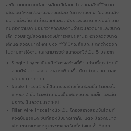
จะมีความทนทานต่อการเสียดสีน้อยกว่า ลวดสลิงที่มีขนาด
เส้นลวดใหญ่แล้วจำนวนลวดน้อย ในทางกลับกัน ในลวดสลิง
ขนาดเดียวกัน ถ้าจำนวนเส้นลวดน้อยและขนาดใหญ่จะมีความ
ทนต่อความล้า น้อยกว่าลวดสลิงที่มีจำนวนลวดมากและขนาด
เล็ก ด้วยเหตูนี้ลวดสลิงจิงมีการผสมผสานระหว่างลวดขนาด
เล็กและลวดขนาดใหญ่ ซึ่งจะทำให้มีคุณลักษณะแตกต่างออก
ไปตามการใช้งาน และสามารถจำแนกออกได้เป็น 5 ประเภท
Single Layer เป็นชนิดโครงสร้างที่เรียบง่ายที่สุด โดยมี
ลวดที่พันอยู่รอกแกนกลางเพียงชั้นเดียว โดยลวดแต่ละ
เส้นมีขนาดเท่ากัน
Seale โครงสร้างนี้เป็นโครงสร้างที่ซับซ้อนขึ้น โดยมีชั้น
เกลียว 2 ชั้น โดยด้านในจะเป็นเส้นลวดขนาดเล็ก และชั้น
นอกจะเป็นลวดขนาดใหญ่
Filler wire โครงสร้างนี้จะเป็น โครงสร้างสองชั้นโดยที่
ลวดชั้นแรกและชั้นที่สองมีขนาดเท่ากัน แต่จะมีลวดขนาด
เล็ก เข้ามาแทรกอยู่ระหว่างลวดชั้นที่หนึ่งและชั้นที่สอง