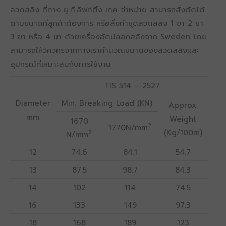
ลวดสลิง ที่ทาง ยู.ที.ลิฟท์ติ้ง เทค จำหน่าย สามารถสั่งตัดได้
ตามขนาดที่ลูกค้าต้องการ หรือสั่งทำชุดลวดสลิง 1 ขา 2 ขา
3 ขา หรือ 4 ขา ด้วยเครื่องอัดปลอกสลิงจาก Sweden โดย
สามารถให้วิศวกรจากทางเราคำนวณขนาดของลวดสลิงและ
อุปกรณ์ที่เหมาะสมกับการใช้งาน
TIS 514 – 2527
Diameter
Min. Breaking Load (KN)
Approx.
mm
Weight
1670
2
1770N/mm
(Kg/100m)
2
N/mm
12
74.6
84.1
54.7
13
87.5
98.7
84.3
14
102
114
74.5
16
133
149
97.3
18
168
189
123