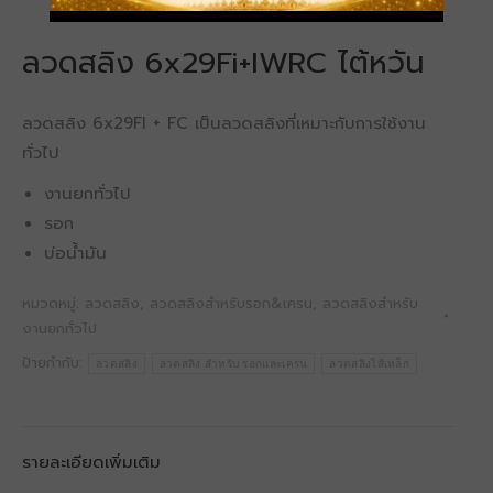
ลวดสลิง 6x29Fi+IWRC ไต้หวัน
ลวดสลิง 6x29FI + FC เป็นลวดสลิงที่เหมาะกับการใช้งาน
ทั่วไป
งานยกทั่วไป
รอก
บ่อน้ำมัน
หมวดหมู่:
ลวดสลิง
,
ลวดสลิงสำหรับรอก&เครน
,
ลวดสลิงสำหรับ
งานยกทั่วไป
ป้ายกำกับ:
ลวดสลิง
ลวดสลิง สำหรับ รอกและเครน
ลวดสลิงไส้เหล็ก
รายละเอียดเพิ่มเติม