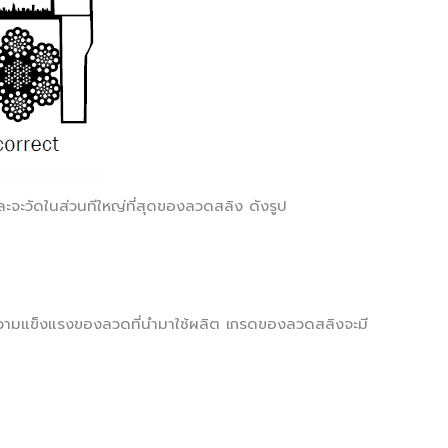
ะจะวัดในส่วนทีใหญ่ที่สุดของลวดสลิง ดังรูป
วามแข็งแรงของลวดที่นำมาใช้ผลิต เกรดของลวดสลิงจะมี