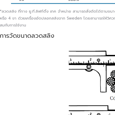
*ลวดสลิง ที่ทาง ยู.ที.ลิฟท์ติ้ง เทค จำหน่าย สามารถสั่งตัดได้ตามขน
หรือ 4 ขา ด้วยเครื่องอัดปลอกสลิงจาก Sweden โดยสามารถให้วิศ
สมกับการใช้งาน
การวัดขนาดลวดสลิง