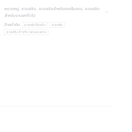
หมวดหมู่:
ลวดสลิง
,
ลวดสลิงสำหรับรอก&เครน
,
ลวดสลิง
สำหรับงานยกทั่วไป
ป้ายกำกับ:
ลวดสลิงไส้เหล็ก
ลวดสลิง
ลวดสลิง สำหรับ รอกและเครน