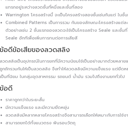
แทรกอยู่ระหว่างลวดชั้นที่หนึ่งและชั้นที่สอง
Warrington โครงสร้างนี้ จะเป็นโครงสร้างสองชั้นเช่นกันแต่ ในชั
Combined Patterns เป็นการรวม กันของลักษณะโครงสร้างแต่ละแ
ตัวอย่างเช่น 2 ชั้นแรกของลวดจะใช้เป็นโครงสร้าง Seale และชั้นท
Seale อีกทีเพื่อเพิ่มการทนต่อการเสียสี
ข้อดีข้อเสียของลวดสลิง
ลวดสลิงเป็นอุปกรณ์ในการยกที่มีความนิยมใช้เป็นอย่างมากด้วยหลาย
ถูกถักรวมกันให้เป็นลวดสลิง จึงทำให้ลวดสลิงมีความแข็งแรง แต่ยืดห
เป็นที่นิยม ในกลุ่มอุตสาหกรรม รถยนต์ น้ำมัน รวมไปถึงงานยกทั่วไป
ข้อดี
ราคาถูกกว่าในระยะสั้น
มีความแข็งแรง และมีความยืดหยุ่น
ลวดสลิงมีหลากหลายโครงสร้างจึงสามารถเลือกให้เหมาะกับการใช้งา
สามารถยกได้ทั้งแนวตรง พันรอบวัตถุ