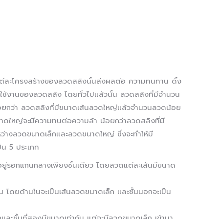
ต่ละโครงสร้างของลวดสลิงนั้นส่งผลต่อ ความทนทาน ดั้ง
การใช้งานของลวดสลิง โดยทั่วไปแล้วนั้น ลวดสลิงที่มีจำนวน
ยกว่า ลวดสลิงที่มีขนาดเส้นลวดใหญ่แล้วจำนวนลวดน้อย
ดใหญ่จะมีความทนต่อความล้า น้อยกว่าลวดสลิงที่มี
่างลวดขนาดเล็กและลวดขนาดใหญ่ ซึ่งจะทำให้มี
็น 5 ประเภท
ันอยู่รอกแกนกลางเพียงชั้นเดียว โดยลวดแต่ละเส้นมีขนาด
 ชั้น โดยด้านในจะเป็นเส้นลวดขนาดเล็ก และชั้นนอกจะเป็น
กและชั้นที่สองมีขนาดเท่ากัน แต่จะมีลวดขนาดเล็ก เข้ามา