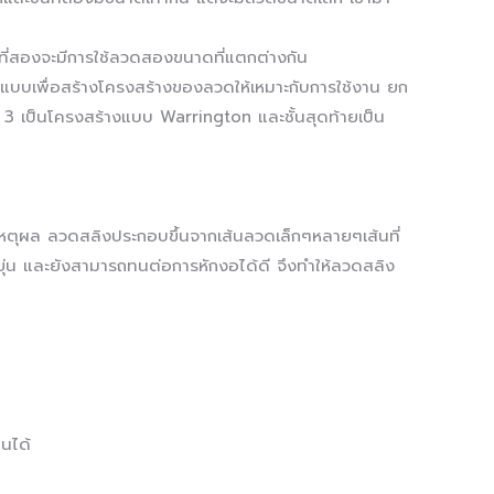
้นที่สองจะมีการใช้ลวดสองขนาดที่แตกต่างกัน
บบเพื่อสร้างโครงสร้างของลวดให้เหมาะกับการใช้งาน ยก
ี่ 3 เป็นโครงสร้างแบบ Warrington และชั้นสุดท้ายเป็น
เหตุผล ลวดสลิงประกอบขึ้นจากเส้นลวดเล็กๆหลายๆเส้นที่
ยุ่น และยังสามารถทนต่อการหักงอได้ดี จึงทำให้ลวดสลิง
นได้