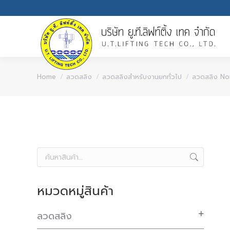
You are here:
Home
ลวดสลิง
ลวดสลิงสำหรับงานยกทั่วไป
ลวดสลิง No
หมวดหมู่สินค้า
ลวดสลิง