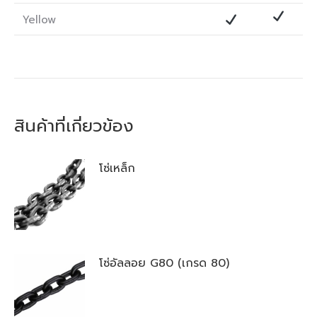
Yellow
สินค้าที่เกี่ยวข้อง
โซ่เหล็ก
โซ่อัลลอย G80 (เกรด 80)