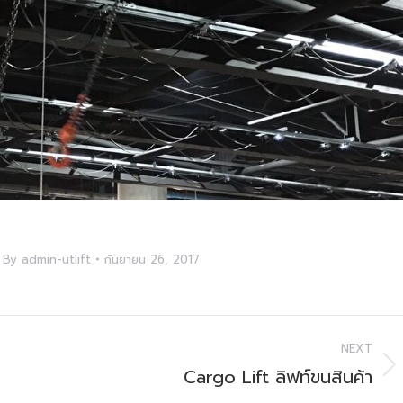
By
admin-utlift
กันยายน 26, 2017
NEXT
Cargo Lift ลิฟท์ขนสินค้า
Next
project: