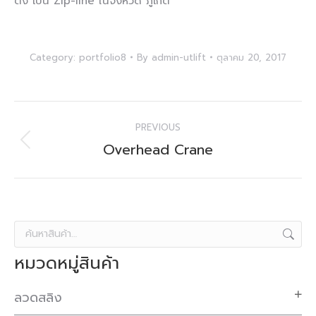
ตั้ง เป็น Zip-line ในจังหวัด ภูเก็ต
Category:
portfolio8
By
admin-utlift
ตุลาคม 20, 2017
Project
PREVIOUS
navigation
Overhead Crane
Previous
project:
หมวดหมู่สินค้า
ลวดสลิง