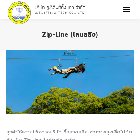
Zip-Line (โหนสลิง)
You are here:
ลูกค้าให้ความไว้ใจทางบริษัท ซื้อลวดสลิง คุณภาพสูงเพื่อไปติด