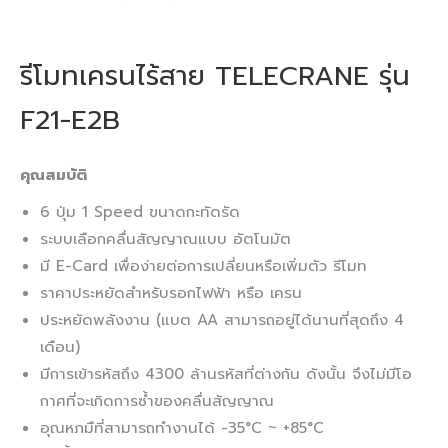
รีโมทเครนไร้สาย TELECRANE รุ่น
F21-E2B
คุณสมบัติ
6 ปุ่ม 1 Speed ขนาดกะทัดรัด
ระบบเลือกคลื่นสัญญาณแบบ อัตโนมัต
มี E-Card เพื่อง่ายต่อการเปลี่ยนหรือเพิ่มตัว รีโมท
ราคาประหยัดสำหรับรอกไฟฟ้า หรือ เครน
ประหยัดพลังงาน (แบต AA สามารถอยู่ได้นานที่สุดถึง 4
เดือน)
มีการเข้ารหัสถึง 4300 ล้านรหัสที่ต่างกัน ดังนั้น จึงไม่มีโอ
กาศที่จะเกิดการซ้ำของคลื่นสัญญาณ
อุณหภมืที่สามารถทำงานได้ -35°C ~ +85°C