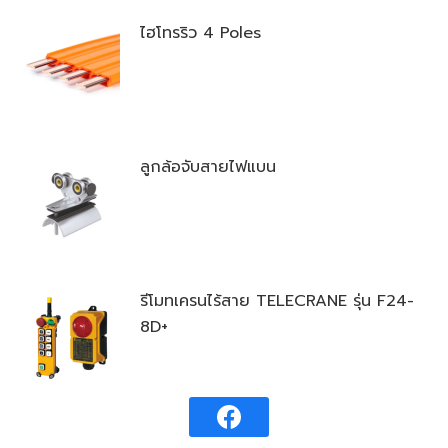
ไฮโทรริว 4 Poles
ลูกล้อจับสายไฟแบน
รีโมทเครนไร้สาย TELECRANE รุ่น F24-
8D+