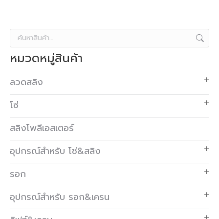
หมวดหมู่สินค้า
ลวดสลิง
โซ่
สลิงโพลีเอสเตอร์
อุปกรณ์สำหรับ โซ่&สลิง
รอก
อุปกรณ์สำหรับ รอก&เครน