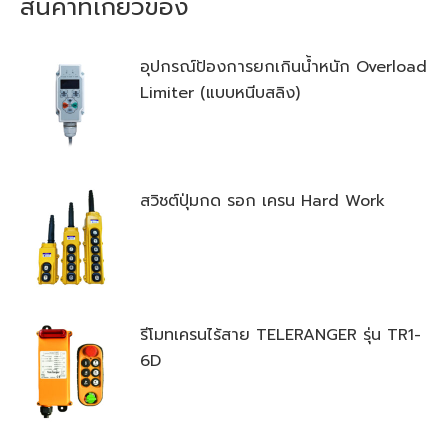
สินค้าที่เกี่ยวข้อง
อุปกรณ์ป้องการยกเกินน้ำหนัก Overload
Limiter (แบบหนีบสลิง)
สวิชต์ปุ่มกด รอก เครน Hard Work
รีโมทเครนไร้สาย TELERANGER รุ่น TR1-
6D