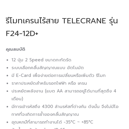
รีโมทเครนไร้สาย TELECRANE รุ่น
F24-12D+
คุณสมบัติ
12 ปุ่ม 2 Speed ขนาดกะทัดรัด
ระบบเลือกคลื่นสัญญาณแบบ อัตโนมัต
มี E-Card เพื่อง่ายต่อการเปลี่ยนหรือเพิ่มตัว รีโมท
ราคาประหยัดสำหรับรอกไฟฟ้า หรือ เครน
ประหยัดพลังงาน (แบต AA สามารถอยู่ได้นานที่สุดถึง 4
เดือน)
มีการเข้ารหัสถึง 4300 ล้านรหัสที่ต่างกัน ดังนั้น จึงไม่มีโอ
กาศที่จะเกิดการซ้ำของคลื่นสัญญาณ
อุณหภมืที่สามารถทำงานได้ -35°C ~ +85°C