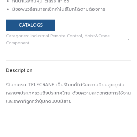
กันน้ำและกันฝุ่น class IP 65
มีซอฟแวร์สามารถเซ็ทค่าในรีโมทได้ตามต้องการ
CATALOGS
Categories:
Industrial Remote Control
,
Hoist&Crane
Component
Description
รีโมทเครน TELECRANE เป็นรีโมทที่ได้รับความนิยมสูงสุดใน
หลายๆประเทศรวมถึงประเทศไทย ด้วยความสะดวกต่อการใช้งาน
และราคาที่ถูกกว่าปุ่มกดแบบมีสาย