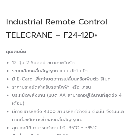
Industrial Remote Control
TELECRANE – F24-12D+
คุณสมบัติ
12 ปุ่ม 2 Speed ขนาดกะทัดรัด
ระบบเลือกคลื่นสัญญาณแบบ อัตโนมัต
มี E-Card เพื่อง่ายต่อการเปลี่ยนหรือเพิ่มตัว รีโมท
ราคาประหยัดสำหรับรอกไฟฟ้า หรือ เครน
ประหยัดพลังงาน (แบต AA สามารถอยู่ได้นานที่สุดถึง 4
เดือน)
มีการเข้ารหัสถึง 4300 ล้านรหัสที่ต่างกัน ดังนั้น จึงไม่มีโอ
กาศที่จะเกิดการซ้ำของคลื่นสัญญาณ
อุณหภมืที่สามารถทำงานได้ -35°C ~ +85°C