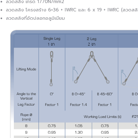
ลวดสลิง เกรด 1770N/mm2
ลวดสลิง โครงสร้าง 6×36 + IWRC และ 6 x 19 + IWRC (ลวดสลิง
ลวดสลิงที่อัดปลอกอลูมิเนียม