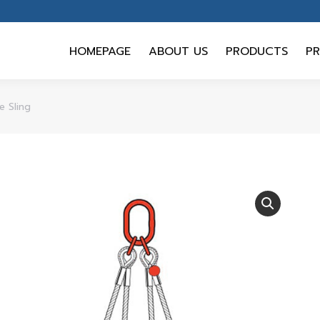
HOMEPAGE
ABOUT US
PRODUCTS
PR
HOMEPAGE
ABOUT US
PRODUCTS
PR
e Sling