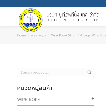
You are here:
Home
Wire Rope
Wire Rope Sling
4 Legs Wire Rop
หมวดหมู่สินค้า
WIRE ROPE