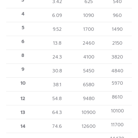
3
3.42
625
540
4
6.09
1090
960
5
9.52
1700
1490
6
13.8
2460
2150
8
24.3
4100
3820
9
30.8
5450
4840
10
5970
38.1
6580
8610
12
54.8
9480
10100
13
64.3
10900
11700
14
74.6
12600