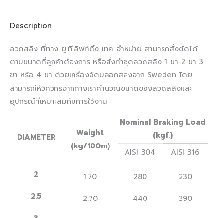
Description
ลวดสลิง ที่ทาง ยู.ที.ลิฟท์ติ้ง เทค จำหน่าย สามารถสั่งตัดได้
ตามขนาดที่ลูกค้าต้องการ หรือสั่งทำชุดลวดสลิง 1 ขา 2 ขา 3
ขา หรือ 4 ขา ด้วยเครื่องอัดปลอกสลิงจาก Sweden โดย
สามารถให้วิศวกรจากทางเราคำนวณขนาดของลวดสลิงและ
อุปกรณ์ที่เหมาะสมกับการใช้งาน
Nominal Braking Load
Weight
(kgf.)
DIAMETER
(kg/100m)
AISI 304
AISI 316
2
1.70
280
230
2.5
2.70
440
390