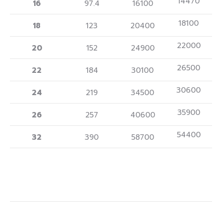
14470
16
97.4
16100
18100
18
123
20400
22000
20
152
24900
26500
22
184
30100
30600
24
219
34500
35900
26
257
40600
54400
32
390
58700