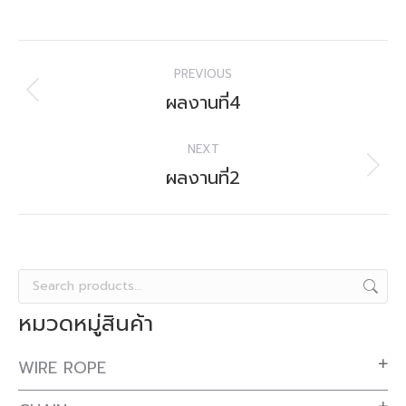
Project
PREVIOUS
navigation
ผลงานที่4
Previous
project:
NEXT
ผลงานที่2
Next
project:
หมวดหมู่สินค้า
WIRE ROPE