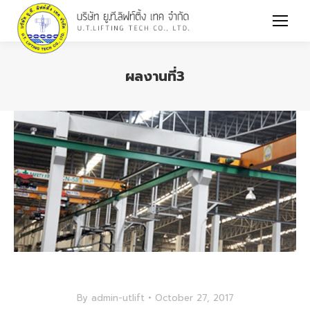
ผลงานที่3
You are here:
By
admin-utlift
October 27, 2017