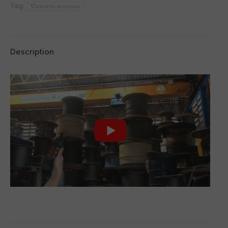
Tag:
รีโมทเครน telecrane
Description