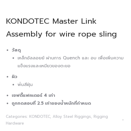
KONDOTEC Master Link
Assembly for wire rope sling
วัสดุ
เหล็กอัลลอยย์ ผ่านการ Quench และ อบ เพื่อเพิ่มความ
แข็งแรงและเหนียวของตะขอ
ผิว
พ่่นสีฝุ่น
เซฟตี้แฟคเตอร์ 4 เท่า
ถูกทดสอบที่ 2.5 เท่าของน้ำหนักที่กำหนด
Categories:
KONDOTEC
,
Alloy Steel Riggings
,
Rigging
Hardware