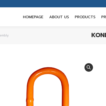
HOMEPAGE
ABOUT US
PRODUCTS
PR
HOMEPAGE
ABOUT US
PRODUCTS
PR
KOND
embly