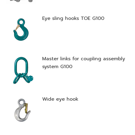
Eye sling hooks TOE G100
Master links for coupling assembly
system G100
Wide eye hook