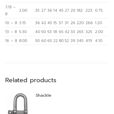
7/8 –
2.00
35
27
36
14
45
27
20
182
223
0.75
8
10 – 8
3.15
36
42
45
15
57
31
26
220
266
1.20
13 – 8
5.30
40
50
53
18
65
42
33
265
325
2.00
16 – 8
8.00
50
60
65
22
80
52
39
345
419
4.10
Related products
Shackle