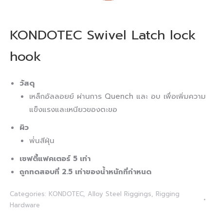
KONDOTEC Swivel Latch lock
hook
วัสดุ
เหล็กอัลลอยย์ ผ่านการ Quench และ อบ เพื่อเพิ่มความ
แข็งแรงและเหนียวของตะขอ
ผิว
พ่่นสีฝุ่น
เซฟตี้แฟคเตอร์ 5 เท่า
ถูกทดสอบที่ 2.5 เท่าของน้ำหนักที่กำหนด
Categories:
KONDOTEC
,
Alloy Steel Riggings
,
Rigging
Hardware